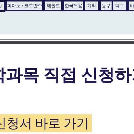
피아노 / 코드반주
태권도
한국무용
기타
농구
탁구
술
학과목 직접 신청하
신청서 바로 가기