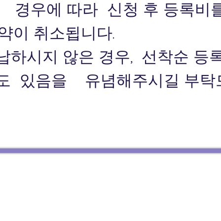
 경우에 따라 신청 후 등록비
예약이 취소됩니다.
완납하시지 않은 경우, 선착순 
도 있음을 ​ 유념해주시길 부탁
urday 12: 30 - 17:00
219A North Rocks Rd.
Nort