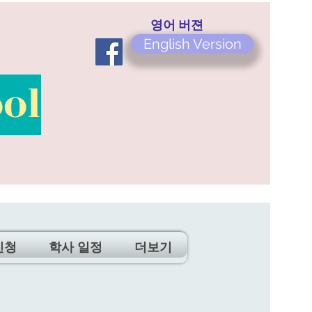
​영어 버젼
English Version
ol
신청
학사 일정
더보기