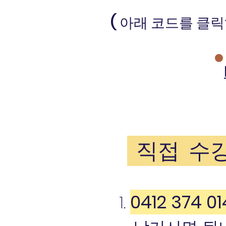
( 아래 코드를 클
직접 수강
0412 374 01
1.