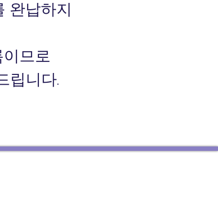
를 완납하지
등록이므로
드립니다.
h Rocks NSW 2151