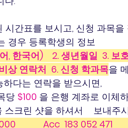
니다.
지된 시간표를 보시고, 신청 과목
하는 경우 등록학생의 정보
(영어, 한국어)
2. 생년월일
3. 
. 비상 연락처
6. 신청 학과목
을 
능하다는 연락을 받으시면,
과목당
$100
을 은행 계좌로 이체하
스크린 샷을 하셔서 ​ 보내주시
3 000 Acc 183 052 