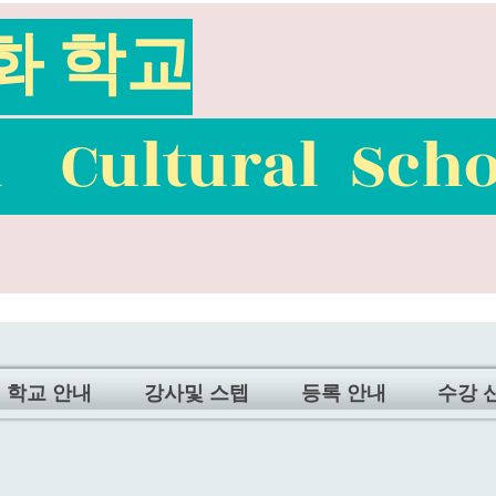
화 학교
n Cultural Scho
학교 안내
강사및 스텝
등록 안내
수강 