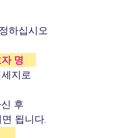
을 정하십시오
보호자 명
메세지로
신 후
면 됩니다.
471