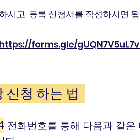
릭하시고 등록 신청서를 작성하시면 됩
https://forms.gle/gUQN7V5uL7
 신청 하는 법
4
전화번호를 통해 다음과 같은