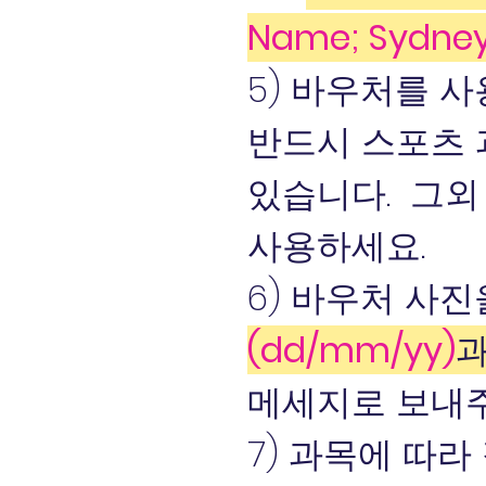
Name; Sydne
5) 바우처를 
반드시 스포츠 과
있습니다. 그외
사용하세요.
6) 바우처 사
(dd/mm/yy)
메세지로 보내주
7) 과목에 따