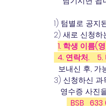
남기시면 됩
1) 텀별로 공
2) 새로 신청
1. 학생 이름
4. 연락처. 5
보내신 후,
가
3) 신청하신 
영수증 사진을 
BSB 63