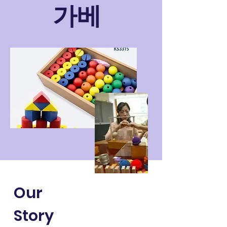
가베
Our
Story