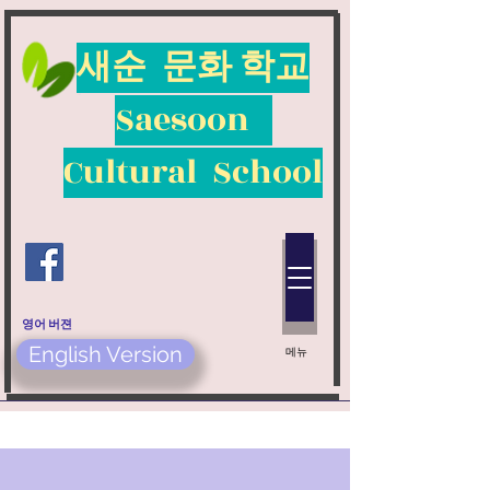
새순 문화 학교
​Saesoon
Cultural School
​영어 버젼
English Version
​메뉴