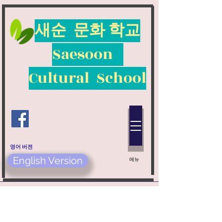
새순 문화 학교
​Saesoon
Cultural School
​영어 버젼
English Version
​메뉴