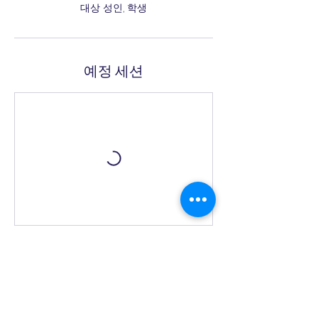
대상 성인, 학생
예정 세션
연락처 정보
+ 0413 526 849
kwonusook@gmail.com