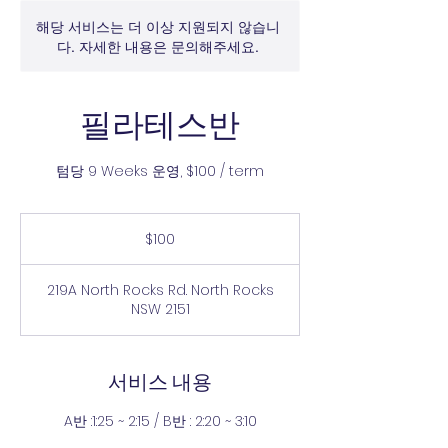
해당 서비스는 더 이상 지원되지 않습니
다. 자세한 내용은 문의해주세요.
필라테스반
텀당 9 Weeks 운영, $100 / term
100
Australian
$100
dollars
219A North Rocks Rd. North Rocks
NSW 2151
서비스 내용
A반 :1:25 ~ 2:15 / B반 : 2:20 ~ 3:10